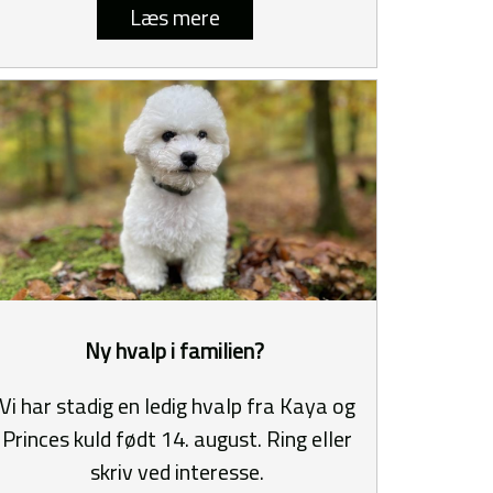
Læs mere
Ny hvalp i familien?
Vi har stadig en ledig hvalp fra Kaya og
Princes kuld født 14. august. Ring eller
skriv ved interesse.