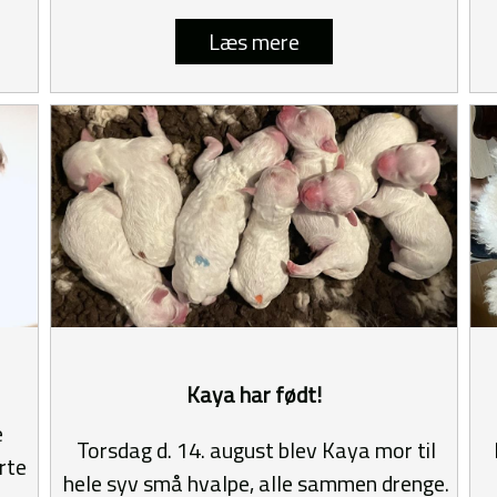
Læs mere
Kaya har født!
e
Torsdag d. 14. august blev Kaya mor til
rte
hele syv små hvalpe, alle sammen drenge.