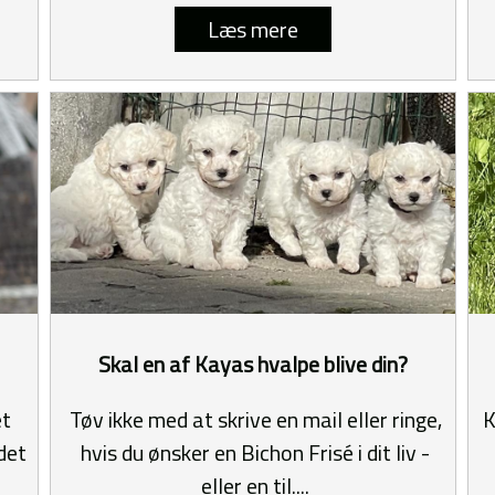
Læs mere
Skal en af Kayas hvalpe blive din?
et
Tøv ikke med at skrive en mail eller ringe,
K
det
hvis du ønsker en Bichon Frisé i dit liv -
eller en til....