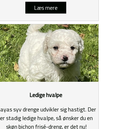
Læs mere
Ledige hvalpe
ayas syv drenge udvikler sig hastigt. Der
er stadig ledige hvalpe, så ønsker du en
skøn bichon frisé-dreng, er det nu!