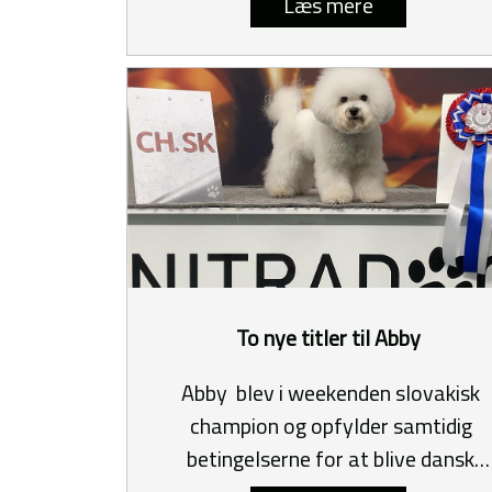
Læs mere
To nye titler til Abby
Abby blev i weekenden slovakisk
champion og opfylder samtidig
betingelserne for at blive dansk
champion.