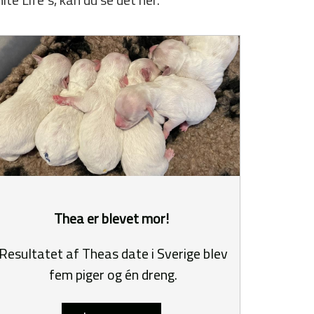
Thea er blevet mor!
Resultatet af Theas date i Sverige blev
fem piger og én dreng.