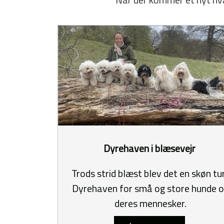
Dyrehaven i blæsevejr
Trods strid blæst blev det en skøn tur
Dyrehaven for små og store hunde 
deres mennesker.