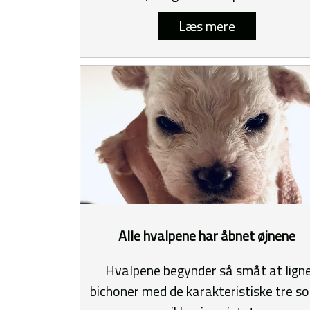
Læs mere
Alle hvalpene har åbnet øjnene
Hvalpene begynder så småt at lign
bichoner med de karakteristiske tre so