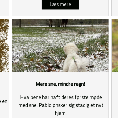
Læs mere
Mere sne, mindre regn!
Hvalpene har haft deres første møde
e en
med sne. Pablo ønsker sig stadig et nyt
hjem.