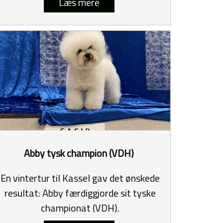
Læs mere
Abby tysk champion (VDH)
En vintertur til Kassel gav det ønskede
resultat: Abby færdiggjorde sit tyske
championat (VDH).