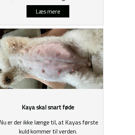
Læs mere
Kaya skal snart føde
Nu er der ikke længe til, at Kayas første
kuld kommer til verden.