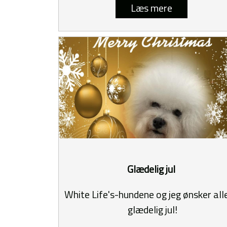
Læs mere
Glædelig jul
White Life's-hundene og jeg ønsker all
glædelig jul!