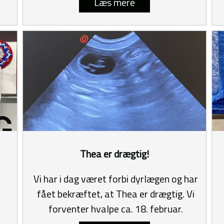
Læs mere
Thea er drægtig!
Vi har i dag været forbi dyrlægen og har
fået bekræftet, at Thea er drægtig. Vi
forventer hvalpe ca. 18. februar.