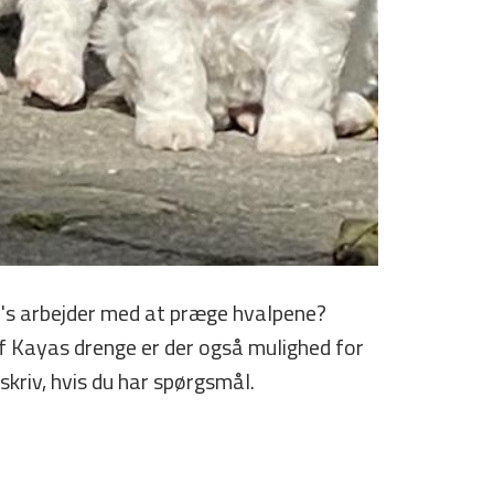
e's arbejder med at præge hvalpene?
af Kayas drenge er der også mulighed for
 skriv, hvis du har spørgsmål.