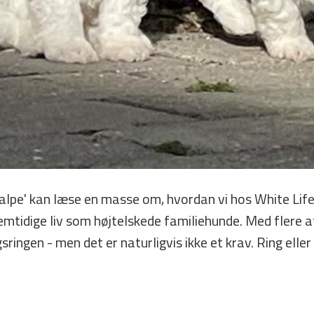
alpe' kan læse en masse om, hvordan vi hos White Lif
fremtidige liv som højtelskede familiehunde. Med flere 
ngsringen - men det er naturligvis ikke et krav. Ring eller