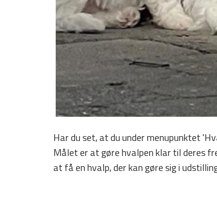
Har du set, at du under menupunktet 'Hv
Målet er at gøre hvalpen klar til deres 
at få en hvalp, der kan gøre sig i udstilli