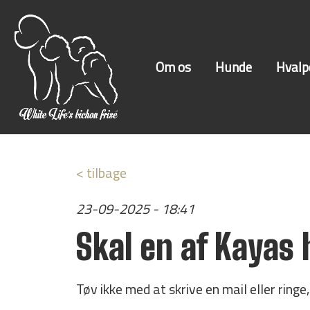
Om os
Hunde
Hvalp
< tilbage
23-09-2025 - 18:41
Skal en af Kayas 
Tøv ikke med at skrive en mail eller ringe, h